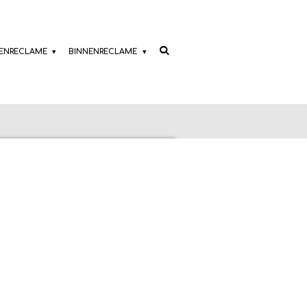
TENRECLAME
BINNENRECLAME