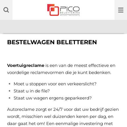
Ga
direct
naar
de
hoofdinhoud
BESTELWAGEN BELETTEREN
Voertuigreclame
is een van de meest effectieve en
voordelige reclamevormen die je kunt bedenken.
Moet u stoppen voor een verkeerslicht?
Staat u in de file?
Staat uw wagen ergens geparkeerd?
Autoreclame zorgt er 24/7 voor dat uw bedrijf gezien
wordt, misschien wel duizenden keren per dag, en
daar gaat het om! Een eenmalige investering met