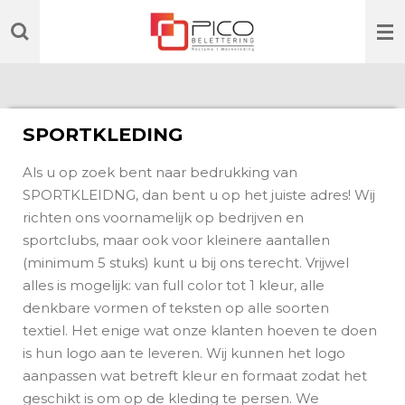
Ga
direct
naar
de
hoofdinhoud
SPORTKLEDING
Als u op zoek bent naar bedrukking van
SPORTKLEIDNG, dan bent u op het juiste adres! Wij
richten ons voornamelijk op bedrijven en
sportclubs, maar ook voor kleinere aantallen
(minimum 5 stuks) kunt u bij ons terecht. Vrijwel
alles is mogelijk: van full color tot 1 kleur, alle
denkbare vormen of teksten op alle soorten
textiel. Het enige wat onze klanten hoeven te doen
is hun logo aan te leveren. Wij kunnen het logo
aanpassen wat betreft kleur en formaat zodat het
geschikt is om op de kleding te persen. We