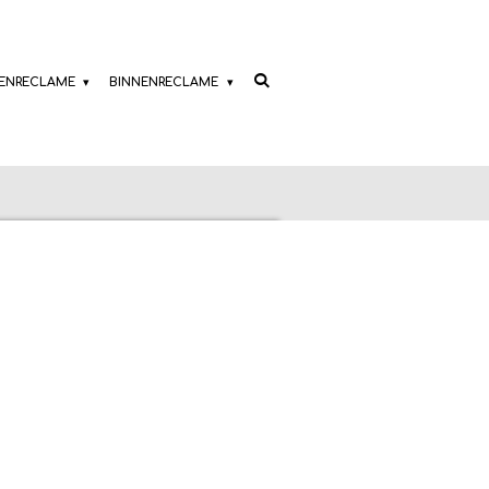
TENRECLAME
BINNENRECLAME