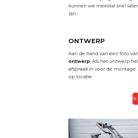
kunnen we meestal snel late
zijn.
ONTWERP
Aan de hand van een foto va
ontwerp
. Als het ontwerp h
afspraak in voor de montage. A
op locatie.
Ik