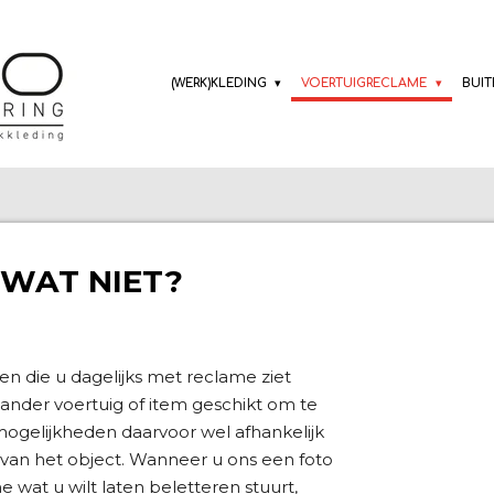
(WERK)KLEDING
VOERTUIGRECLAME
BUI
. WAT NIET?
gen die u dagelijks met reclame ziet
er ander voertuig of item geschikt om te
mogelijkheden daarvoor wel afhankelijk
 van het object. Wanneer u ons een foto
 wat u wilt laten beletteren stuurt,