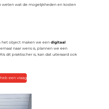
n weten wat de mogelijkheden en kosten
n het object maken we een
digitaal
elemaal naar wens is, plannen we een
ls dit praktischer is, kan dat uiteraard ook
 heb een vraag