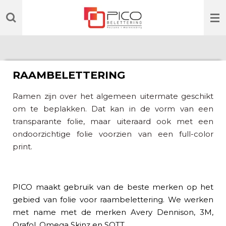
Ga
direct
naar
de
hoofdinhoud
RAAMBELETTERING
Ramen zijn over het algemeen uitermate geschikt
om te beplakken. Dat kan in de vorm van een
transparante folie, maar uiteraard ook met een
ondoorzichtige folie voorzien van een full-color
print.
PICO maakt gebruik van de beste merken op het
gebied van folie voor raambelettering. We werken
met name met de merken Avery Dennison, 3M,
Orafol, Omega Skinz en SOTT.