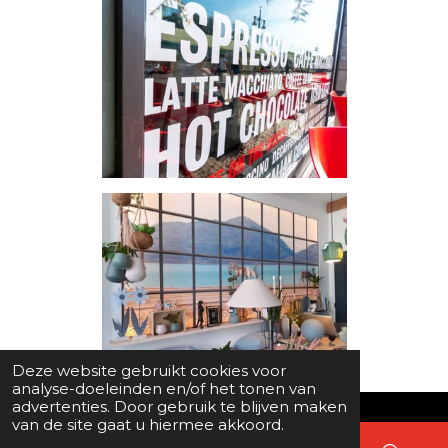
Deze website gebruikt cookies voor
analyse-doeleinden en/of het tonen van
advertenties. Door gebruik te blijven maken
van de site gaat u hiermee akkoord.