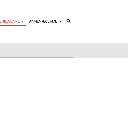
TENRECLAME
BINNENRECLAME