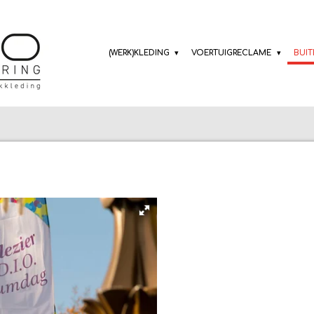
(WERK)KLEDING
VOERTUIGRECLAME
BUI